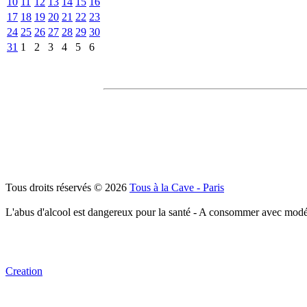
10
11
12
13
14
15
16
17
18
19
20
21
22
23
24
25
26
27
28
29
30
31
1
2
3
4
5
6
Tous droits réservés © 2026
Tous à la Cave - Paris
L'abus d'alcool est dangereux pour la santé - A consommer avec modé
Creation