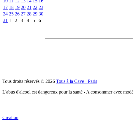
10
11
12
13
14
15
16
17
18
19
20
21
22
23
24
25
26
27
28
29
30
31
1
2
3
4
5
6
Tous droits réservés © 2026
Tous à la Cave - Paris
L'abus d'alcool est dangereux pour la santé - A consommer avec modé
Creation