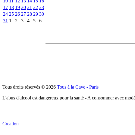
10
11
12
13
14
15
16
17
18
19
20
21
22
23
24
25
26
27
28
29
30
31
1
2
3
4
5
6
Tous droits réservés © 2026
Tous à la Cave - Paris
L'abus d'alcool est dangereux pour la santé - A consommer avec modé
Creation