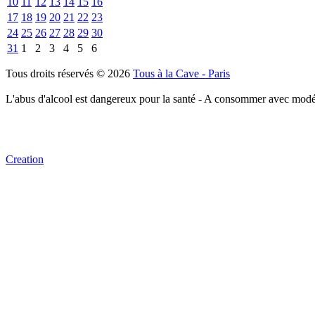
10
11
12
13
14
15
16
17
18
19
20
21
22
23
24
25
26
27
28
29
30
31
1
2
3
4
5
6
Tous droits réservés © 2026
Tous à la Cave - Paris
L'abus d'alcool est dangereux pour la santé - A consommer avec modé
Creation