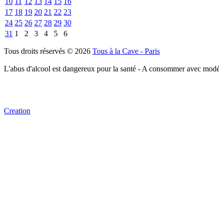
10
11
12
13
14
15
16
17
18
19
20
21
22
23
24
25
26
27
28
29
30
31
1
2
3
4
5
6
Tous droits réservés © 2026
Tous à la Cave - Paris
L'abus d'alcool est dangereux pour la santé - A consommer avec modé
Creation