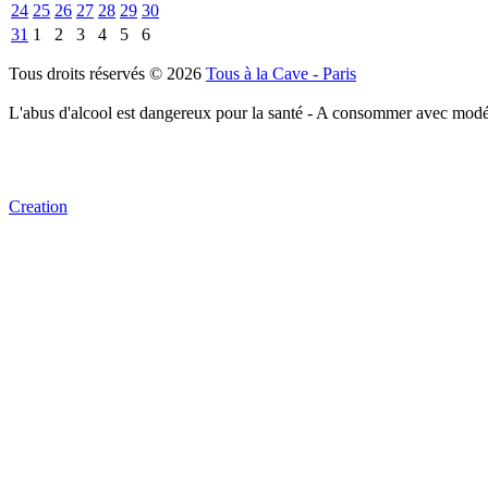
24
25
26
27
28
29
30
31
1
2
3
4
5
6
Tous droits réservés © 2026
Tous à la Cave - Paris
L'abus d'alcool est dangereux pour la santé - A consommer avec modé
Creation