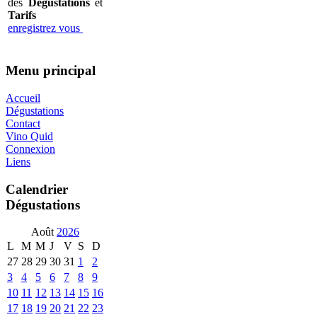
des
Dégustations
et
Tarifs
enregistrez vous
Menu principal
Accueil
Dégustations
Contact
Vino Quid
Connexion
Liens
Calendrier
Dégustations
Août
2026
L
M
M
J
V
S
D
27
28
29
30
31
1
2
3
4
5
6
7
8
9
10
11
12
13
14
15
16
17
18
19
20
21
22
23