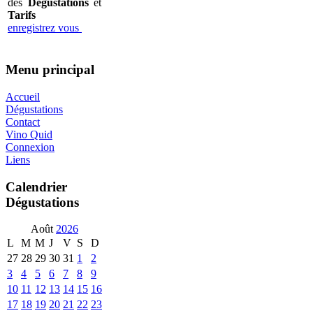
des
Dégustations
et
Tarifs
enregistrez vous
Menu principal
Accueil
Dégustations
Contact
Vino Quid
Connexion
Liens
Calendrier
Dégustations
Août
2026
L
M
M
J
V
S
D
27
28
29
30
31
1
2
3
4
5
6
7
8
9
10
11
12
13
14
15
16
17
18
19
20
21
22
23