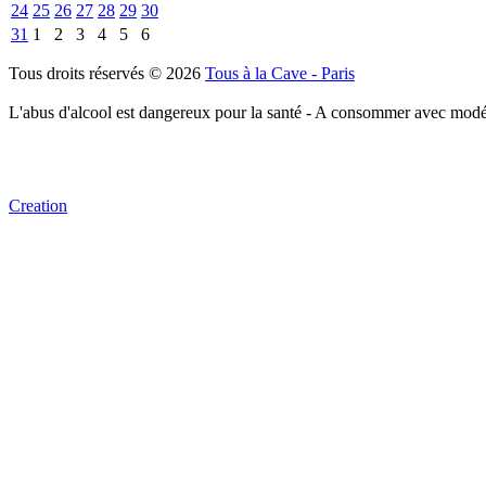
24
25
26
27
28
29
30
31
1
2
3
4
5
6
Tous droits réservés © 2026
Tous à la Cave - Paris
L'abus d'alcool est dangereux pour la santé - A consommer avec modé
Creation