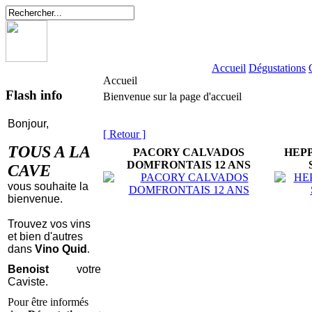
Accueil
Dégustations
Accueil
Flash info
Bienvenue sur la page d'accueil
Bonjour,
[ Retour ]
TOUS A LA
PACORY CALVADOS
HEPP
DOMFRONTAIS 12 ANS
CAVE
vous souhaite la
bienvenue.
Trouvez vos vins
et bien d'autres
dans
Vino Quid
.
Benoist
votre
Caviste.
Pour être informés