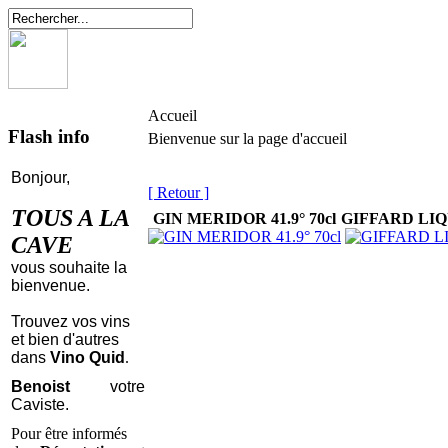
Accueil
Flash info
Bienvenue sur la page d'accueil
Bonjour,
[ Retour ]
TOUS A LA
GIN MERIDOR 41.9° 70cl
GIFFARD LIQ
CAVE
vous souhaite la
bienvenue.
Trouvez vos vins
et bien d'autres
dans
Vino Quid
.
Benoist
votre
Caviste.
Pour être informés