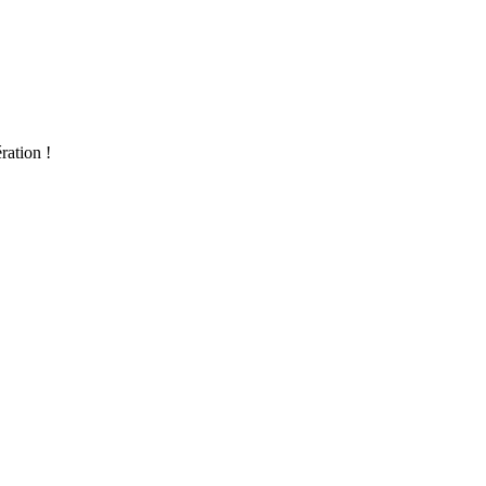
ration !