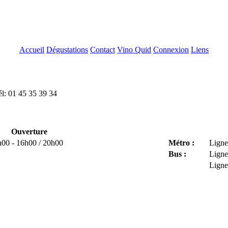
Accueil
Dégustations
Contact
Vino Quid
Connexion
Liens
l: 01 45 35 39 34
Ouverture
h00 - 16h00 / 20h00
Métro :
Ligne
Bus :
Ligne
Ligne