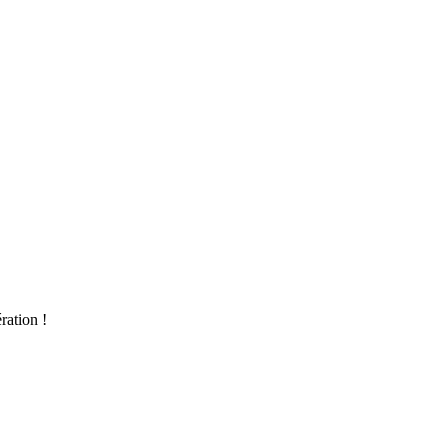
ration !