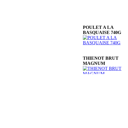
POULET A LA
BASQUAISE 740G
THIENOT BRUT
MAGNUM
DOMAINE
GENTILE RAPPU
DOM. DES
GALLOIRES LES