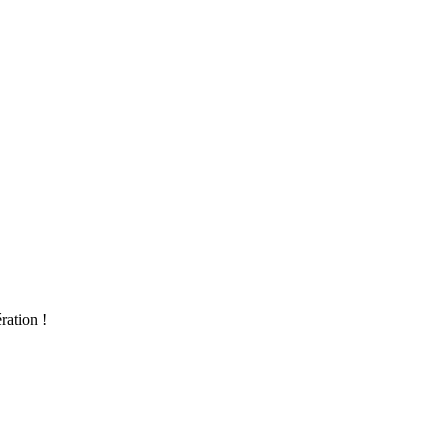
ration !