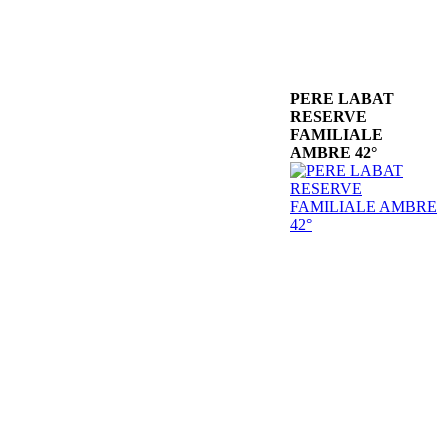
PERE LABAT
RESERVE
FAMILIALE
AMBRE 42°
VITRAIL SUR
L'ABBAYE DE
VALMAGNE
ROUGE 2023