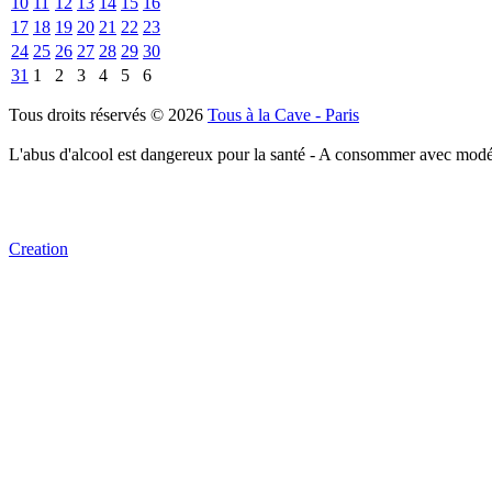
10
11
12
13
14
15
16
17
18
19
20
21
22
23
24
25
26
27
28
29
30
31
1
2
3
4
5
6
Tous droits réservés © 2026
Tous à la Cave - Paris
L'abus d'alcool est dangereux pour la santé - A consommer avec modé
Creation