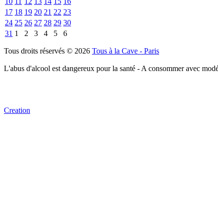
10
11
12
13
14
15
16
17
18
19
20
21
22
23
24
25
26
27
28
29
30
31
1
2
3
4
5
6
Tous droits réservés © 2026
Tous à la Cave - Paris
L'abus d'alcool est dangereux pour la santé - A consommer avec modé
Creation