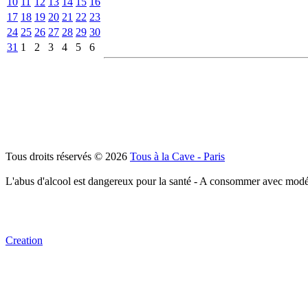
10
11
12
13
14
15
16
17
18
19
20
21
22
23
24
25
26
27
28
29
30
31
1
2
3
4
5
6
Tous droits réservés © 2026
Tous à la Cave - Paris
L'abus d'alcool est dangereux pour la santé - A consommer avec modé
Creation