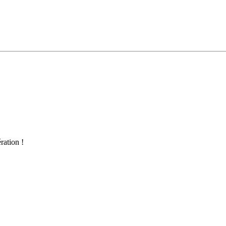
ration !