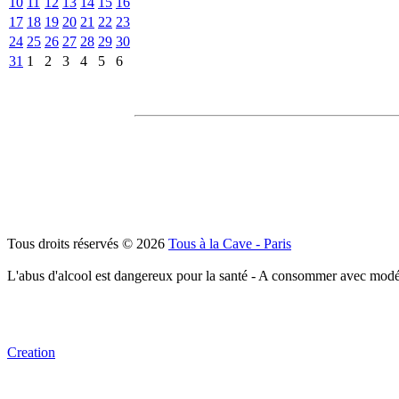
10
11
12
13
14
15
16
17
18
19
20
21
22
23
24
25
26
27
28
29
30
31
1
2
3
4
5
6
Tous droits réservés © 2026
Tous à la Cave - Paris
L'abus d'alcool est dangereux pour la santé - A consommer avec modé
Creation