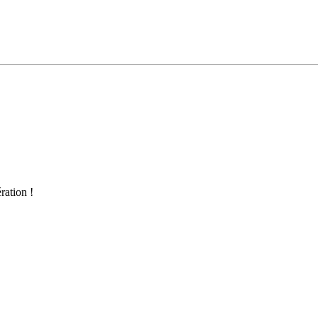
ration !