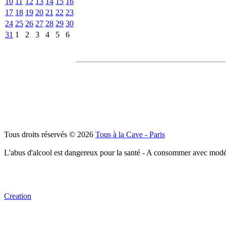
10
11
12
13
14
15
16
17
18
19
20
21
22
23
24
25
26
27
28
29
30
31
1
2
3
4
5
6
Tous droits réservés © 2026
Tous à la Cave - Paris
L'abus d'alcool est dangereux pour la santé - A consommer avec modé
Creation