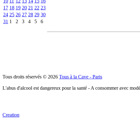
10
11
12
13
14
15
16
17
18
19
20
21
22
23
24
25
26
27
28
29
30
31
1
2
3
4
5
6
Tous droits réservés © 2026
Tous à la Cave - Paris
L'abus d'alcool est dangereux pour la santé - A consommer avec modé
Creation