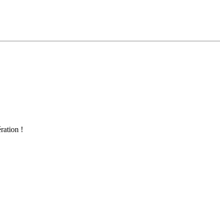
ration !