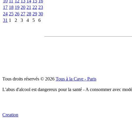
10
11
12
13
14
15
16
17
18
19
20
21
22
23
24
25
26
27
28
29
30
31
1
2
3
4
5
6
Tous droits réservés © 2026
Tous à la Cave - Paris
L'abus d'alcool est dangereux pour la santé - A consommer avec modé
Creation