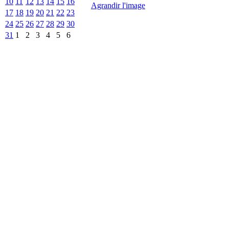
10
11
12
13
14
15
16
Agrandir l'image
17
18
19
20
21
22
23
24
25
26
27
28
29
30
31
1
2
3
4
5
6