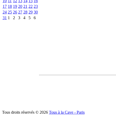
10
11
12
13
14
15
16
17
18
19
20
21
22
23
24
25
26
27
28
29
30
31
1
2
3
4
5
6
Tous droits réservés © 2026
Tous à la Cave - Paris