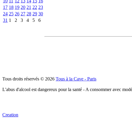
10
11
12
13
14
15
16
17
18
19
20
21
22
23
24
25
26
27
28
29
30
31
1
2
3
4
5
6
Tous droits réservés © 2026
Tous à la Cave - Paris
L'abus d'alcool est dangereux pour la santé - A consommer avec modé
Creation