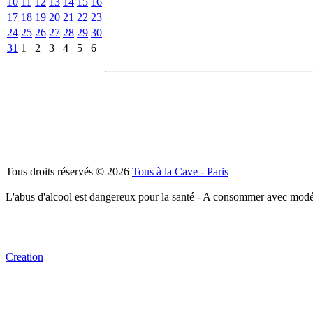
10
11
12
13
14
15
16
17
18
19
20
21
22
23
24
25
26
27
28
29
30
31
1
2
3
4
5
6
Tous droits réservés © 2026
Tous à la Cave - Paris
L'abus d'alcool est dangereux pour la santé - A consommer avec modé
Creation