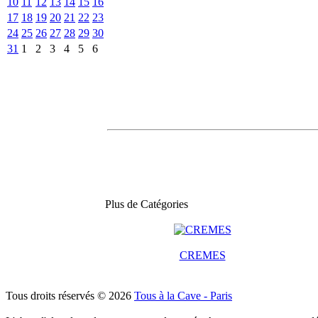
10
11
12
13
14
15
16
17
18
19
20
21
22
23
24
25
26
27
28
29
30
31
1
2
3
4
5
6
Plus de Catégories
CREMES
Tous droits réservés © 2026
Tous à la Cave - Paris