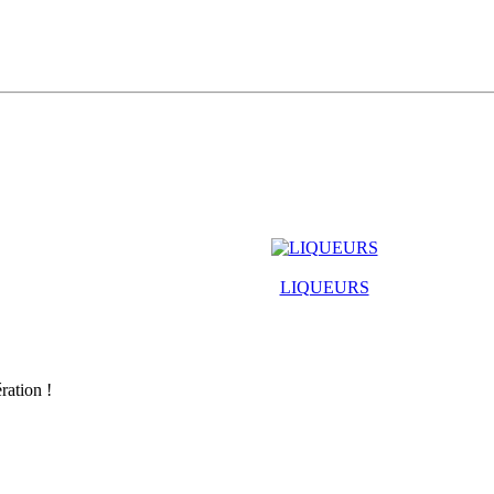
LIQUEURS
ration !