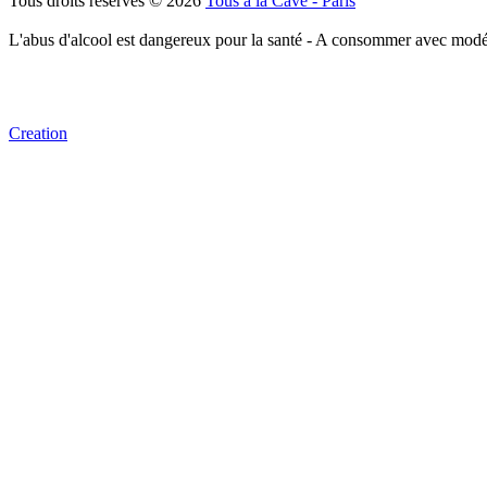
Tous droits réservés © 2026
Tous à la Cave - Paris
L'abus d'alcool est dangereux pour la santé - A consommer avec modé
Creation