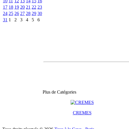
10
11
12
13
14
15
16
17
18
19
20
21
22
23
24
25
26
27
28
29
30
31
1
2
3
4
5
6
Plus de Catégories
CREMES