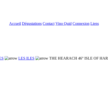
Accueil
Dégustations
Contact
Vino Quid
Connexion
Liens
ES
LES ILES
THE HEARACH 46° ISLE OF HAR