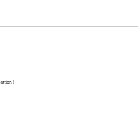
ration !