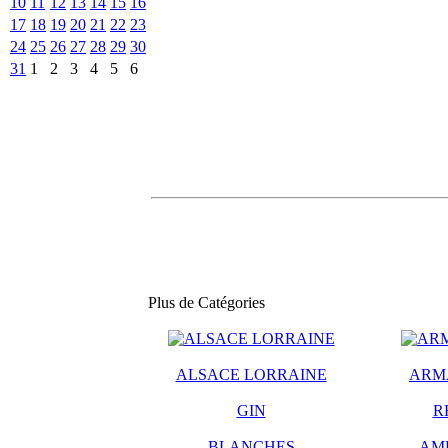
10
11
12
13
14
15
16
17
18
19
20
21
22
23
24
25
26
27
28
29
30
31
1
2
3
4
5
6
Plus de Catégories
ALSACE LORRAINE
ARM
GIN
R
BLANCHES
AM