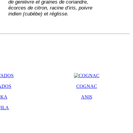
de genièvre et graines de coriandre,
écorces de citron, racine d’iris, poivre
indien (cubèbe) et réglisse.
ADOS
COGNAC
DKA
ANIS
ILA