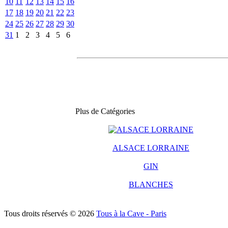
10
11
12
13
14
15
16
17
18
19
20
21
22
23
24
25
26
27
28
29
30
31
1
2
3
4
5
6
Plus de Catégories
ALSACE LORRAINE
GIN
BLANCHES
Tous droits réservés © 2026
Tous à la Cave - Paris