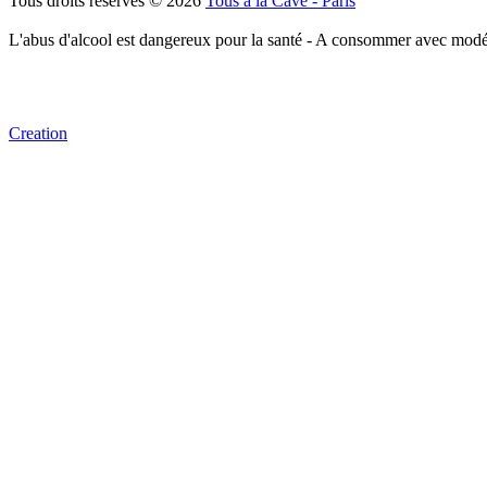
Tous droits réservés © 2026
Tous à la Cave - Paris
L'abus d'alcool est dangereux pour la santé - A consommer avec modé
Creation