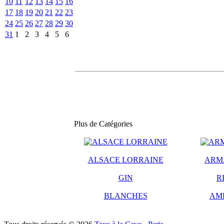
10
11
12
13
14
15
16
17
18
19
20
21
22
23
24
25
26
27
28
29
30
31
1
2
3
4
5
6
Plus de Catégories
ALSACE LORRAINE
ARM
GIN
R
BLANCHES
AM