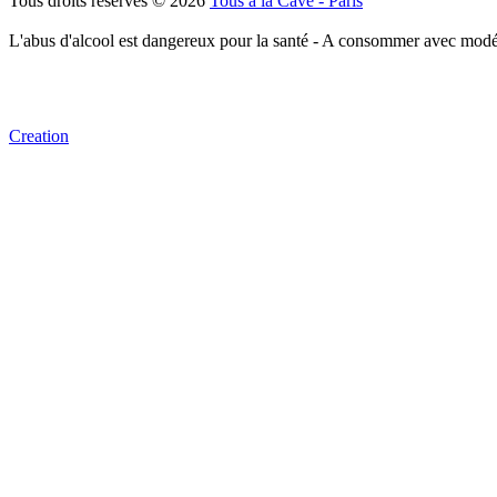
Tous droits réservés © 2026
Tous à la Cave - Paris
L'abus d'alcool est dangereux pour la santé - A consommer avec modé
Creation