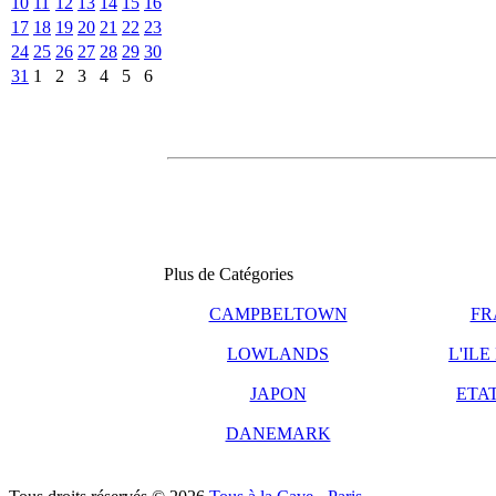
10
11
12
13
14
15
16
17
18
19
20
21
22
23
24
25
26
27
28
29
30
31
1
2
3
4
5
6
Plus de Catégories
CAMPBELTOWN
FR
LOWLANDS
L'ILE
JAPON
ETAT
DANEMARK