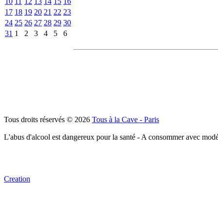
10
11
12
13
14
15
16
17
18
19
20
21
22
23
24
25
26
27
28
29
30
31
1
2
3
4
5
6
Tous droits réservés © 2026
Tous à la Cave - Paris
L'abus d'alcool est dangereux pour la santé - A consommer avec modé
Creation