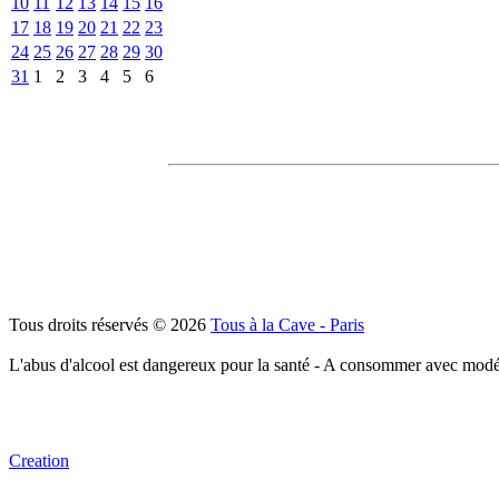
10
11
12
13
14
15
16
17
18
19
20
21
22
23
24
25
26
27
28
29
30
31
1
2
3
4
5
6
Tous droits réservés © 2026
Tous à la Cave - Paris
L'abus d'alcool est dangereux pour la santé - A consommer avec modé
Creation