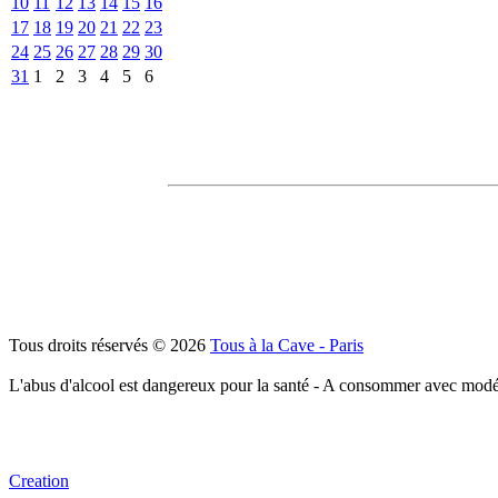
10
11
12
13
14
15
16
17
18
19
20
21
22
23
24
25
26
27
28
29
30
31
1
2
3
4
5
6
Tous droits réservés © 2026
Tous à la Cave - Paris
L'abus d'alcool est dangereux pour la santé - A consommer avec modé
Creation