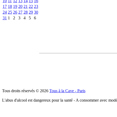
10
11
12
13
14
15
16
17
18
19
20
21
22
23
24
25
26
27
28
29
30
31
1
2
3
4
5
6
Tous droits réservés © 2026
Tous à la Cave - Paris
L'abus d'alcool est dangereux pour la santé - A consommer avec modé