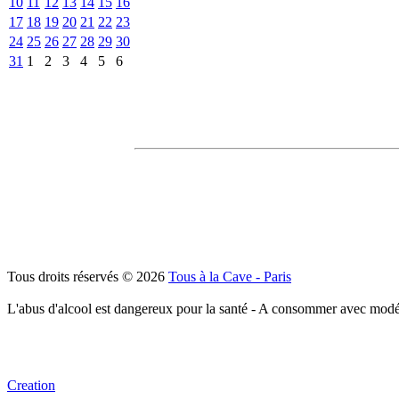
10
11
12
13
14
15
16
17
18
19
20
21
22
23
24
25
26
27
28
29
30
31
1
2
3
4
5
6
Tous droits réservés © 2026
Tous à la Cave - Paris
L'abus d'alcool est dangereux pour la santé - A consommer avec modé
Creation