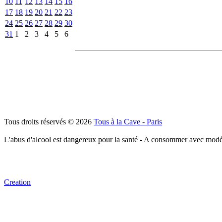
10
11
12
13
14
15
16
17
18
19
20
21
22
23
24
25
26
27
28
29
30
31
1
2
3
4
5
6
Tous droits réservés © 2026
Tous à la Cave - Paris
L'abus d'alcool est dangereux pour la santé - A consommer avec modé
Creation