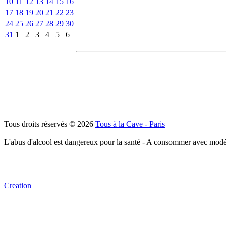
10
11
12
13
14
15
16
17
18
19
20
21
22
23
24
25
26
27
28
29
30
31
1
2
3
4
5
6
Tous droits réservés © 2026
Tous à la Cave - Paris
L'abus d'alcool est dangereux pour la santé - A consommer avec modé
Creation