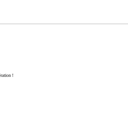
ration !