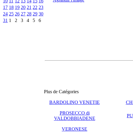
10
11
12
13
14
15
16
17
18
19
20
21
22
23
24
25
26
27
28
29
30
31
1
2
3
4
5
6
Plus de Catégories
BARDOLINO VENETIE
CH
PROSECCO di
PU
VALDOBBIADENE
VERONESE