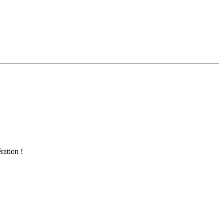
ration !