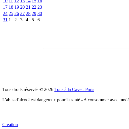
10
11
12
13
14
15
16
17
18
19
20
21
22
23
24
25
26
27
28
29
30
31
1
2
3
4
5
6
Tous droits réservés © 2026
Tous à la Cave - Paris
L'abus d'alcool est dangereux pour la santé - A consommer avec modé
Creation