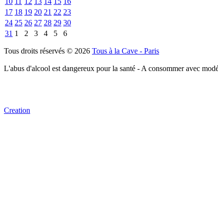
10
11
12
13
14
15
16
17
18
19
20
21
22
23
24
25
26
27
28
29
30
31
1
2
3
4
5
6
Tous droits réservés © 2026
Tous à la Cave - Paris
L'abus d'alcool est dangereux pour la santé - A consommer avec modé
Creation