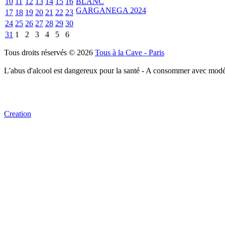
10
11
12
13
14
15
16
17
18
19
20
21
22
23
24
25
26
27
28
29
30
31
1
2
3
4
5
6
Tous droits réservés © 2026
Tous à la Cave - Paris
L'abus d'alcool est dangereux pour la santé - A consommer avec modé
Creation