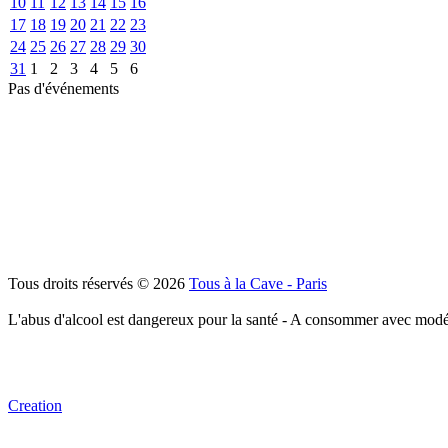
10
11
12
13
14
15
16
17
18
19
20
21
22
23
24
25
26
27
28
29
30
31
1
2
3
4
5
6
Pas d'événements
Tous droits réservés © 2026
Tous à la Cave - Paris
L'abus d'alcool est dangereux pour la santé - A consommer avec modé
Creation