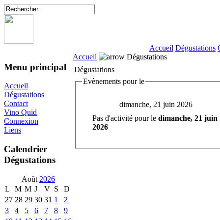
Accueil
Dégustations
Accueil
Dégustations
Menu principal
Dégustations
Evènements pour le
Accueil
Dégustations
Contact
dimanche, 21 juin 2026
Vino Quid
Pas d'activité pour le
dimanche, 21 juin
Connexion
2026
Liens
Calendrier
Dégustations
Août
2026
L
M
M
J
V
S
D
27
28
29
30
31
1
2
3
4
5
6
7
8
9