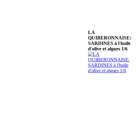
LA
QUIBERONNAISE:
SARDINES à l'huile
d'olive et algues 1/6
CHATEAU DE
NOUVELLES
MUSCAT DE
RIVESALTES