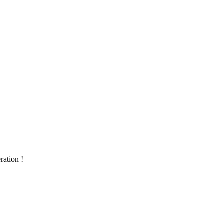
ration !